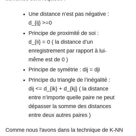
Une distance n’est pas négative :
d_{ij} >=0
Principe de proximité de soi :
d_{ii} = 0
( la distance d’un
enregistrement par rapport à lui-
même est de 0 )
Principe de symétrie :
dij = dji
Principe du triangle de l’inégalité :
dij <= d_{ik} + d_{kj}
( la distance
entre n’importe quelle paire ne peut
dépasser la somme des distances
entre deux autres paires )
Comme nous l'avons dans la technique de K-NN