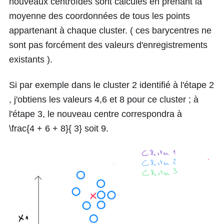
nouveaux centroïdes sont calculés en prenant la
moyenne des coordonnées de tous les points
appartenant à chaque cluster. ( ces barycentres ne
sont pas forcément des valeurs d'enregistrements
existants ).
Si par exemple dans le cluster 2 identifié à l'étape
2
, j'obtiens les valeurs
4,6
et
8
pour ce cluster ; à
l'étape 3, le nouveau centre correspondra à
\frac{4 + 6 + 8}{ 3}
soit
9
.