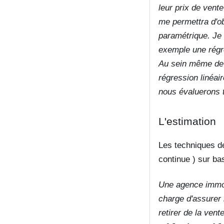
leur prix de vente
me permettra d'ob
paramétrique. Je
exemple une régr
Au sein même de 
régression linéai
nous évaluerons 
L'estimation
Les techniques de
continue ) sur ba
Une agence immobi
charge d'assurer 
retirer de la ve