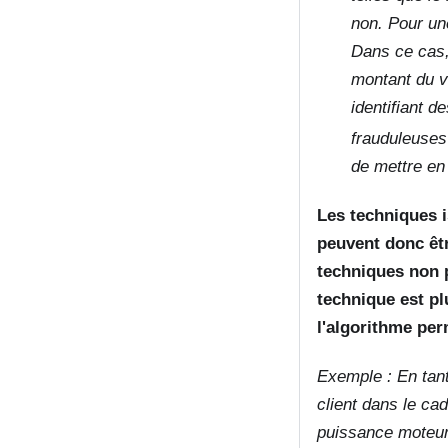
non. Pour une
Dans ce cas, 
montant du vi
identifiant d
frauduleuses
de mettre en 
Les techniques i
peuvent donc êtr
techniques non p
technique est pl
l'algorithme per
Exemple : En tant
client dans le cad
puissance moteur