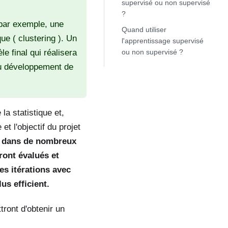
supervisé ou non supervisé
?
 par exemple, une
Quand utiliser
ue ( clustering ). Un
l'apprentissage supervisé
e final qui réalisera
ou non supervisé ?
au développement de
a statistique et,
et l'objectif du projet
e
dans de nombreux
ront évalués et
es itérations avec
us efficient.
ront d'obtenir un