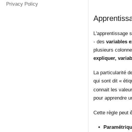
Privacy Policy
Apprentiss
L'apprentissage s
- des
variables 
plusieurs colonnes
expliquer, variab
La particularité 
qui sont dit « éti
connait les valeu
pour apprendre un
Cette règle peut ê
Paramétriq