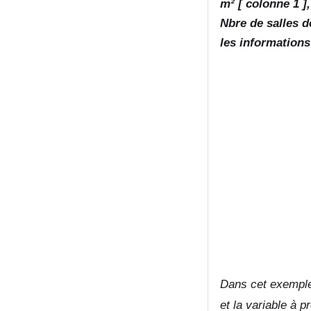
m² [ colonne 1 ]
Nbre de salles d
les informations
Dans cet exemple,
et la variable à p