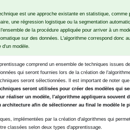
echnique est une approche existante en statistique, comme
éaire, une régression logistique ou la segmentation automatiq
 l'ensemble de la procédure appliquée pour arriver à un modèl
tomatique sur des données. L'algorithme correspond donc 
e d'un modèle.
prentissage comprend un ensemble de techniques issues de l
onnées qui seront fournies lors de la création de l'algorithme 
echniques seront sélectionnées. Il est important de noter qu
echniques seront utilisées pour créer des modèles qui se
ur réaliser un modèle, l'algorithme appliquera souvent d
 architecture afin de sélectionner au final le modèle le pl
ques, implémentées par la création d'algorithmes qui permett
tre classées selon deux types d'apprentissage.