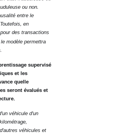
rauduleuse ou non.
usalité entre le
 Toutefois, en
) pour des transactions
, le modèle permettra
.
pprentissage supervisé
iques et les
avance quelle
les seront évalués et
ecture.
d'un véhicule d'un
 kilométrage,
e d'autres véhicules et