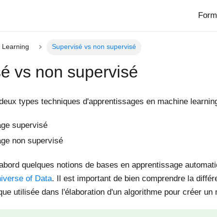
Form
 Learning
Supervisé vs non supervisé
é vs non supervisé
deux types techniques d'apprentissages en machine learning
age supervisé
age non supervisé
'abord quelques notions de bases en apprentissage automati
iverse of Data
. Il est important de bien comprendre la diffé
ique utilisée dans l'élaboration d'un algorithme pour créer un