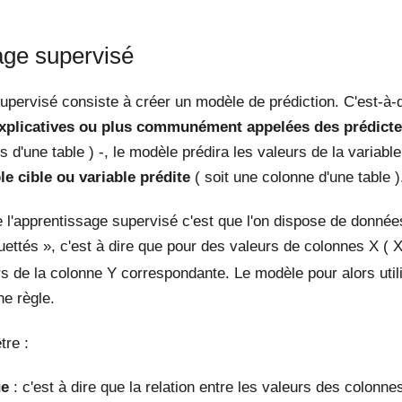
age supervisé
upervisé consiste à créer un modèle de prédiction. C'est-à-
explicatives ou plus communément appelées des prédict
 d'une table ) -, le modèle prédira les valeurs de la variabl
le cible ou variable prédite
( soit une colonne d'une table )
de l'apprentissage supervisé c'est que l'on dispose de donnée
quettés », c'est à dire que pour des valeurs de colonnes X ( 
rs de la colonne Y correspondante. Le modèle pour alors util
e règle.
tre :
ue
: c'est à dire que la relation entre les valeurs des colonne