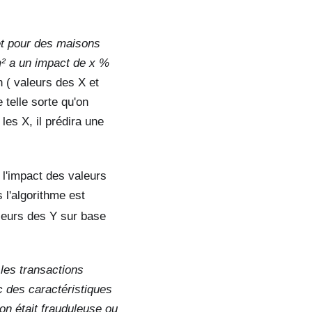
et pour des maisons
m² a un impact de x %
n ( valeurs des X et
 telle sorte qu'on
les X, il prédira une
 l'impact des valeurs
s l'algorithme est
aleurs des Y sur base
les transactions
c des caractéristiques
tion était frauduleuse ou