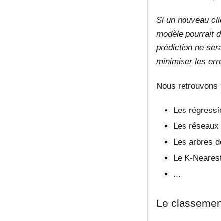
Si un nouveau cli
modèle pourrait d
prédiction ne ser
minimiser les erre
Nous retrouvons p
Les régressio
Les réseaux
Les arbres de
Le K-Nearest
...
Le classemen