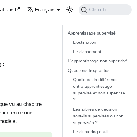
ations
Français
Chercher
Apprentissage supervisé
L'estimation
Le classement
L'apprentissage non supervisé
 :
Questions fréquentes
Quelle est la différence
entre apprentissage
supervisé et non supervisé
?
que vu au chapitre
Les arbres de décision
rence entre une
sont-ils supervisés ou non
 modèle.
supervisés ?
Le clustering est-il