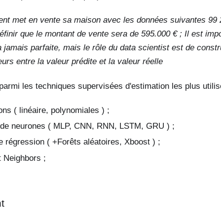
ent met en vente sa maison avec les données suivantes 99 2
éfinir que le montant de vente sera de 595.000 € ; Il est imp
a jamais parfaite, mais le rôle du data scientist est de const
urs entre la valeur prédite et la valeur réelle
armi les techniques supervisées d'estimation les plus utilis
ns ( linéaire, polynomiales ) ;
 de neurones ( MLP, CNN, RNN, LSTM, GRU ) ;
 régression ( +Forêts aléatoires, Xboost ) ;
 Neighbors ;
t