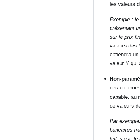
les valeurs d
Exemple : le
présentant u
sur le prix fin
valeurs des Y
obtiendra un 
valeur Y qui 
Non-paramé
des colonnes
capable, au 
de valeurs d
Par exemple,
bancaires fr
telles que le 