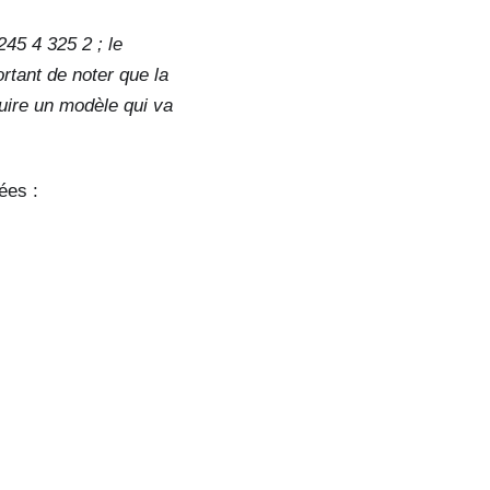
45 4 325 2 ; le
ortant de noter que la
ruire un modèle qui va
ées :