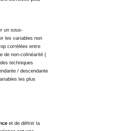
er un sous-
er les variables non
rop corrélées entre
e de non-colinéarité (
r des techniques
cendante / descendante
ariables les plus
nce
et de définir la