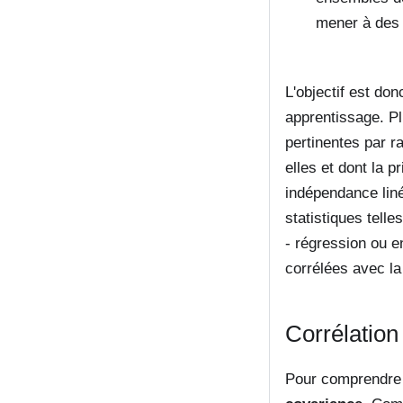
mener à des 
L'objectif est do
apprentissage. Plu
pertinentes par ra
elles et dont la 
indépendance liné
statistiques tell
- régression ou en
corrélées avec la 
Corrélation
Pour comprendre l