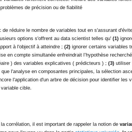
problèmes de précision ou de fiabilité
nc de réduire le nombre de variables tout en s'assurant d'évit
sieurs options s'offrent au data scientist telles qu'
(1)
ignor
pport à l'objectif à atteindre ;
(2)
ignorer certains variables t
prise en compte simultanée enfreindrait l’hypothèse recherché
aire ) des variables explicatives ( prédicteurs ) ;
(3)
utilise
es que l'analyse en composantes principales, la sélection as
core l'application d'un arbre de décision pour identifier les v
variable cible.
a corrélation, il est important de rappeler la notion de
varia