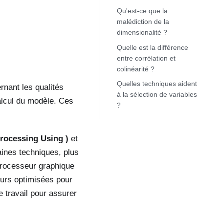
Qu'est-ce que la
malédiction de la
dimensionalité ?
Quelle est la différence
entre corrélation et
colinéarité ?
Quelles techniques aident
rnant les qualités
à la sélection de variables
calcul du modèle. Ces
?
rocessing Using )
et
aines techniques, plus
processeur graphique
leurs optimisées pour
e travail pour assurer