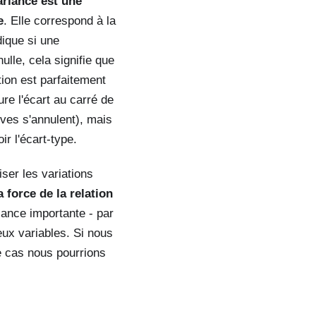
ariance est une
e
. Elle correspond à la
dique si une
lle, cela signifie que
tion est parfaitement
re l'écart au carré de
ives s'annulent), mais
ir l'écart-type.
ser les variations
 force de la relation
iance importante - par
deux variables. Si nous
e cas nous pourrions