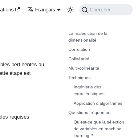
ations
Français
Chercher
La malédiction de la
dimensionalité
Corrélation
Colinéarité
bles pertinentes au
Multi-colinéarité
ette étape est
Techniques
Ingénierie des
caractéristiques
Application d'algorithmes
Questions fréquentes
bles requises
Qu'est-ce que la sélection
de variables en machine
learning ?