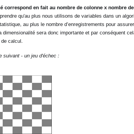
té correspond en fait au nombre de colonne x nombre de
rendre qu'au plus nous utilisons de variables dans un algori
tatistique, au plus le nombre d’enregistrements pour assure
a dimensionalité sera donc importante et par conséquent cel
de calcul.
 suivant - un jeu d'échec :