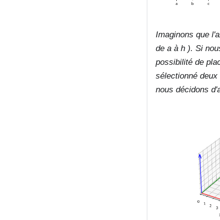
Imaginons que l'a
de a à h ). Si no
possibilité de pl
sélectionné deux 
nous décidons d'aj