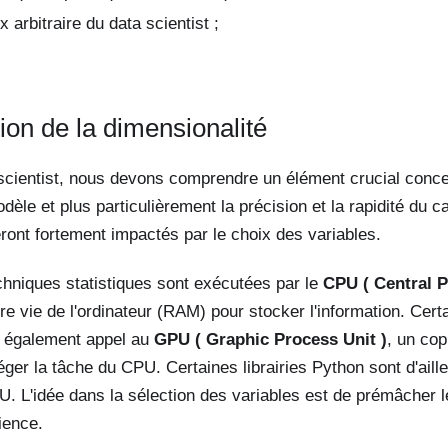
 arbitraire du data scientist ;
ion de la dimensionalité
scientist, nous devons comprendre un élément crucial conce
dèle et plus particulièrement la précision et la rapidité du 
ont fortement impactés par le choix des variables.
chniques statistiques sont exécutées par le
CPU ( Central P
ire vie de l'ordinateur (RAM) pour stocker l'information. Cert
 également appel au
GPU ( Graphic Process Unit )
, un co
léger la tâche du CPU. Certaines librairies Python sont d'ail
GPU. L'idée dans la sélection des variables est de prémâcher l
ience.