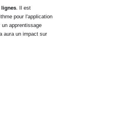
 lignes
. Il est
thme pour l'application
r un apprentissage
a aura un impact sur