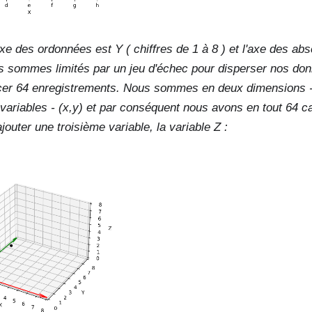
xe des ordonnées est Y ( chiffres de
1
à
8
) et l'axe des abs
us sommes limités par un jeu d'échec pour disperser nos do
acer
64
enregistrements. Nous sommes en deux dimensions 
variables -
(x,y)
et par conséquent nous avons en tout
64
ca
outer une troisième variable, la variable Z :