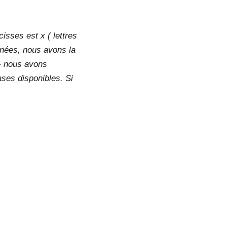
cisses est x ( lettres
nnées, nous avons la
- nous avons
ses disponibles. Si