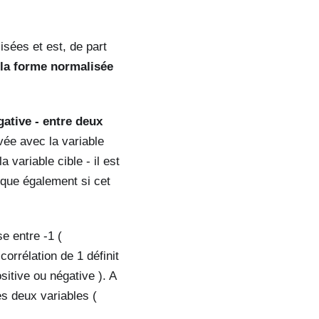
isées et est, de part
 la forme normalisée
gative - entre deux
vée avec la variable
a variable cible - il est
dique également si cet
e entre -1 (
 corrélation de 1 définit
sitive ou négative ). A
les deux variables (