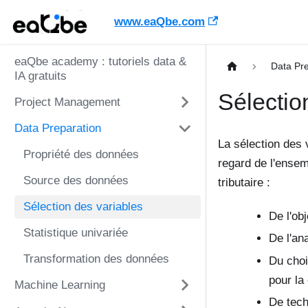
www.eaQbe.com
eaQbe academy : tutoriels data &
Data Pre
IA gratuits
Sélectio
Project Management
Data Preparation
La sélection des 
Propriété des données
regard de l'ensem
Source des données
tributaire :
Sélection des variables
De l'obj
Statistique univariée
De l'an
Transformation des données
Du choi
pour la 
Machine Learning
De tech