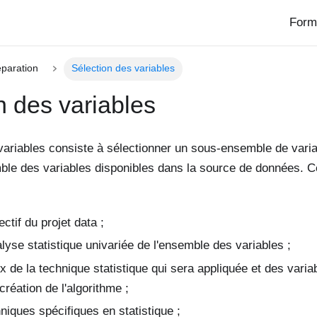
Form
paration
Sélection des variables
n des variables
variables consiste à sélectionner un sous-ensemble de varia
ble des variables disponibles dans la source de données. C
ectif du projet data ;
alyse statistique univariée de l'ensemble des variables ;
x de la technique statistique qui sera appliquée et des varia
création de l'algorithme ;
niques spécifiques en statistique ;