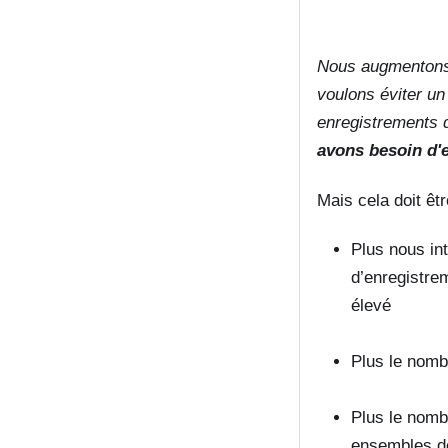
Nous augmentons 
voulons éviter u
enregistrements 
avons besoin d'
Mais cela doit êtr
Plus nous in
d’enregistre
élevé
Plus le nomb
Plus le nombr
ensembles de