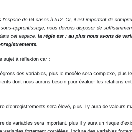
l'espace de 64 cases à 512. Or, il est important de compre
n sous-apprentissage, nous devons disposer de suffisammen
dans cet espace.
la règle est : au plus nous avons de var
enregistrements
.
e sujet à réflexion car :
tégrons des variables, plus le modèle sera complexe, plus l
ments dont nous aurons besoin pour évaluer les relations ent
re d’enregistrements sera élevé, plus il y aura de valeurs m
e de variables sera important, plus il y aura un risque d’ex
 variables fortement corrélées. Inclure des variables forte