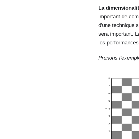
La dimensionali
important de comp
d'une technique s
sera important. L
les performances 
Prenons l'exemple