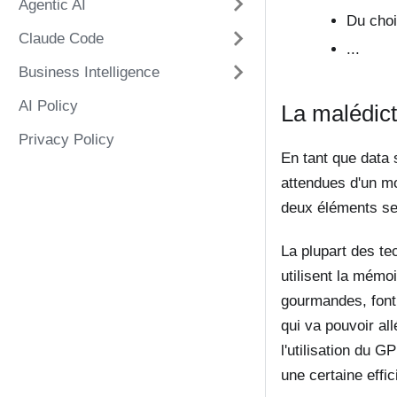
Agentic AI
Du choix
Claude Code
...
Business Intelligence
AI Policy
La malédict
Privacy Policy
En tant que data 
attendues d'un mo
deux éléments ser
La plupart des te
utilisent la mémo
gourmandes, font
qui va pouvoir al
l'utilisation du 
une certaine effic